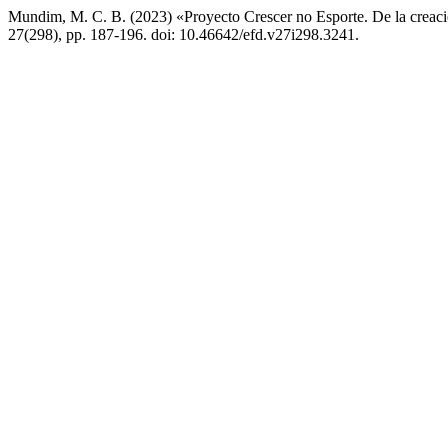
Mundim, M. C. B. (2023) «Proyecto Crescer no Esporte. De la creaci
27(298), pp. 187-196. doi: 10.46642/efd.v27i298.3241.