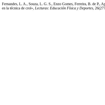
Fernandes, L. A., Souza, L. G. S., Enzo Gomes, Ferreira, B. de P., Ap
en la técnica de crol»,
Lecturas: Educación Física y Deportes
, 26(27