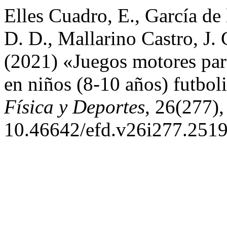
Elles Cuadro, E., García de 
D. D., Mallarino Castro, J.
(2021) «Juegos motores para
en niños (8-10 años) futbol
Física y Deportes
, 26(277),
10.46642/efd.v26i277.2519