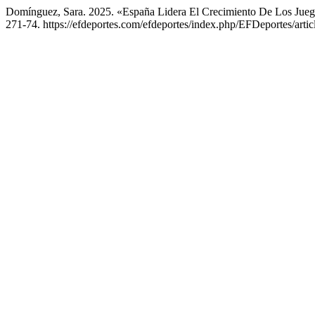
Domínguez, Sara. 2025. «España Lidera El Crecimiento De Los Jue
271-74. https://efdeportes.com/efdeportes/index.php/EFDeportes/artic