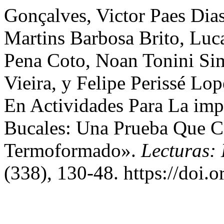
Gonçalves, Victor Paes Dias
Martins Barbosa Brito, Luc
Pena Coto, Noan Tonini Sim
Vieira, y Felipe Perissé Lo
En Actividades Para La imp
Bucales: Una Prueba Que
Termoformado».
Lecturas:
(338), 130-48. https://doi.