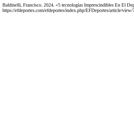
Baldinelli, Francisco. 2024. «5 tecnologías Imprescindibles En El De
https://efdeportes.com/efdeportes/index.php/EFDeportes/article/view/