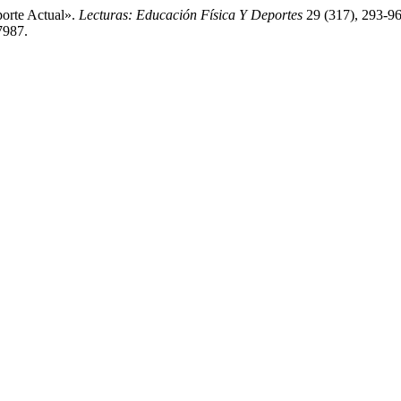
porte Actual».
Lecturas: Educación Física Y Deportes
29 (317), 293-96
7987.