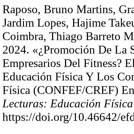
Raposo, Bruno Martins, Gr
Jardim Lopes, Hajime Takeu
Coimbra, Thiago Barreto Ma
2024. «¿Promoción De La 
Empresarios Del Fitness? E
Educación Física Y Los Co
Física (CONFEF/CREF) En
Lecturas: Educación Física
https://doi.org/10.46642/e