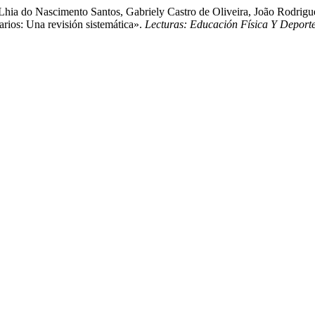
Lhia do Nascimento Santos, Gabriely Castro de Oliveira, João Rodrigues
arios: Una revisión sistemática».
Lecturas: Educación Física Y Deport