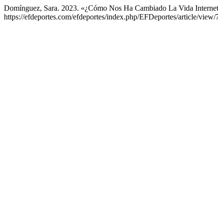
Domínguez, Sara. 2023. «¿Cómo Nos Ha Cambiado La Vida Interne
https://efdeportes.com/efdeportes/index.php/EFDeportes/article/view/