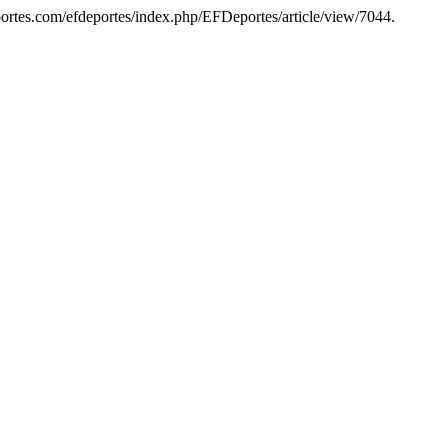
portes.com/efdeportes/index.php/EFDeportes/article/view/7044.