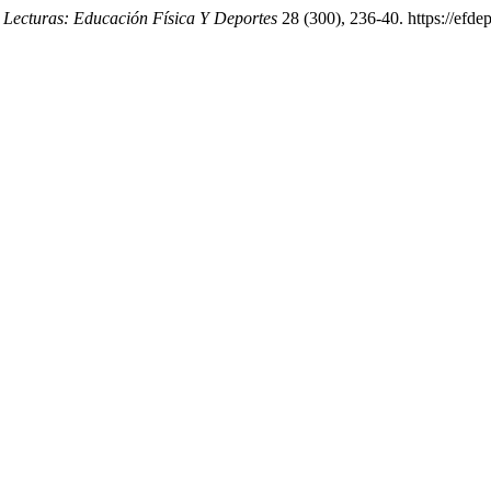
.
Lecturas: Educación Física Y Deportes
28 (300), 236-40. https://efde