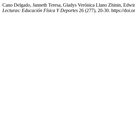
Cano Delgado, Janneth Teresa, Gladys Verónica Llano Zhinin, Edwin
Lecturas: Educación Física Y Deportes
26 (277), 20-30. https://doi.