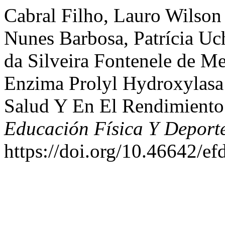
Cabral Filho, Lauro Wilson
Nunes Barbosa, Patrícia Uch
da Silveira Fontenele de M
Enzima Prolyl Hydroxylasa
Salud Y En El Rendimiento
Educación Física Y Deport
https://doi.org/10.46642/e