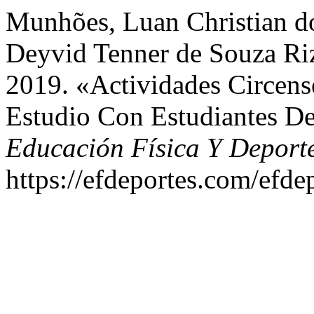
Munhões, Luan Christian do
Deyvid Tenner de Souza Ri
2019. «Actividades Circens
Estudio Con Estudiantes D
Educación Física Y Deport
https://efdeportes.com/efde