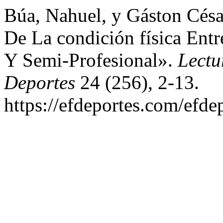
Búa, Nahuel, y Gáston Cés
De La condición física Entr
Y Semi-Profesional».
Lectu
Deportes
24 (256), 2-13.
https://efdeportes.com/efde