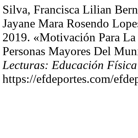
Silva, Francisca Lilian Ber
Jayane Mara Rosendo Lopes
2019. «Motivación Para La 
Personas Mayores Del Muni
Lecturas: Educación Física
https://efdeportes.com/efde