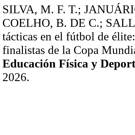
SILVA, M. F. T.; JANUÁRIO
COELHO, B. DE C.; SALLES
tácticas en el fútbol de élit
finalistas de la Copa Mundi
Educación Física y Deport
2026.