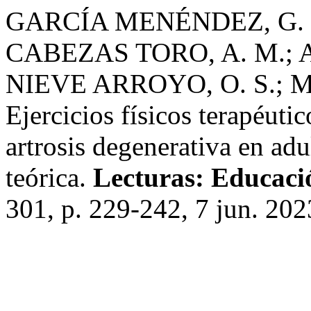
GARCÍA MENÉNDEZ, G. R
CABEZAS TORO, A. M.; 
NIEVE ARROYO, O. S.; 
Ejercicios físicos terapéutic
artrosis degenerativa en ad
teórica.
Lecturas: Educació
301, p. 229-242, 7 jun. 202