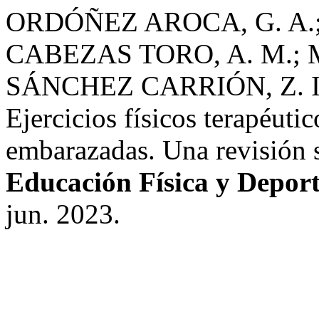
ORDÓÑEZ AROCA, G. A.
CABEZAS TORO, A. M.; 
SÁNCHEZ CARRIÓN, Z. I
Ejercicios físicos terapéuti
embarazadas. Una revisión 
Educación Física y Deport
jun. 2023.