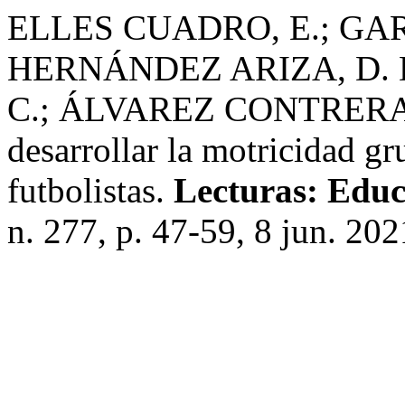
ELLES CUADRO, E.; GARC
HERNÁNDEZ ARIZA, D. 
C.; ÁLVAREZ CONTRERAS, 
desarrollar la motricidad gr
futbolistas.
Lecturas: Educ
n. 277, p. 47-59, 8 jun. 202