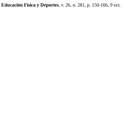
 Educación Física y Deportes
, v. 26, n. 281, p. 150-166, 9 oct.