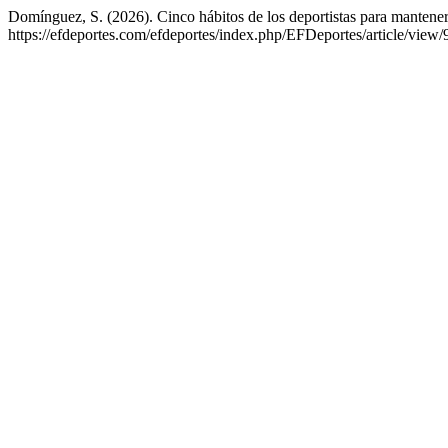
Domínguez, S. (2026). Cinco hábitos de los deportistas para mantener
https://efdeportes.com/efdeportes/index.php/EFDeportes/article/view