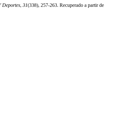
Y Deportes
,
31
(338), 257-263. Recuperado a partir de