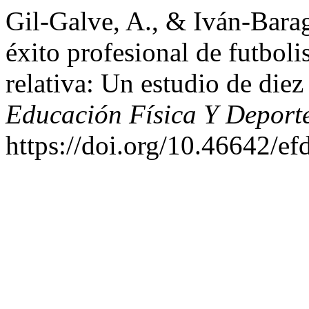
Gil-Galve, A., & Iván-Barag
éxito profesional de futboli
relativa: Un estudio de die
Educación Física Y Deport
https://doi.org/10.46642/e