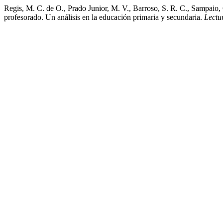
Regis, M. C. de O., Prado Junior, M. V., Barroso, S. R. C., Sampaio, 
profesorado. Un análisis en la educación primaria y secundaria.
Lectu