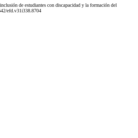
 inclusión de estudiantes con discapacidad y la formación del
6642/efd.v31i338.8704