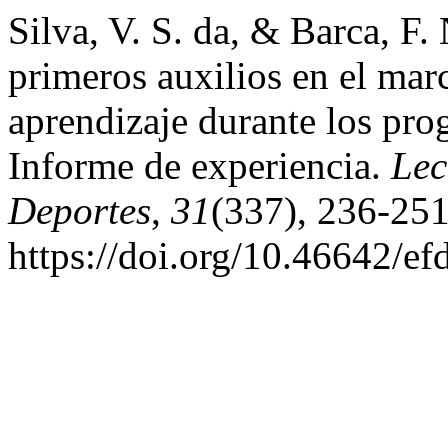
Silva, V. S. da, & Barca, F. 
primeros auxilios en el mar
aprendizaje durante los pro
Informe de experiencia.
Lec
Deportes
,
31
(337), 236-251
https://doi.org/10.46642/e