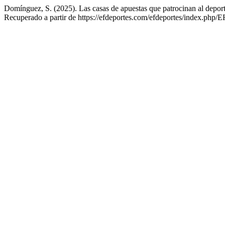
Domínguez, S. (2025). Las casas de apuestas que patrocinan al depo
Recuperado a partir de https://efdeportes.com/efdeportes/index.php/E