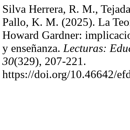
Silva Herrera, R. M., Tejada
Pallo, K. M. (2025). La Teo
Howard Gardner: implicacio
y enseñanza.
Lecturas: Edu
30
(329), 207-221.
https://doi.org/10.46642/e