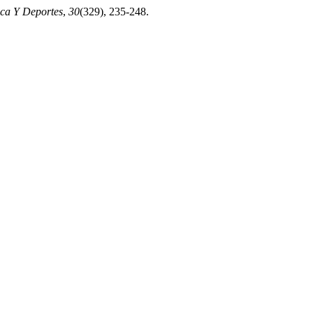
ica Y Deportes
,
30
(329), 235-248.