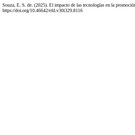
Souza, E. S. de. (2025). El impacto de las tecnologías en la promoción 
https://doi.org/10.46642/efd.v30i329.8116