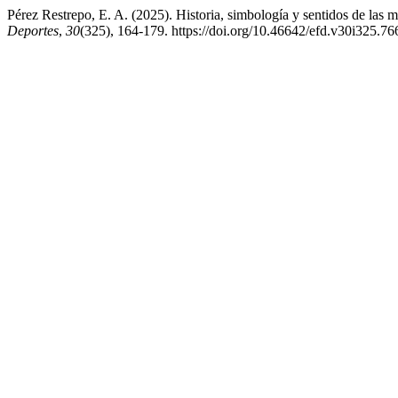
Pérez Restrepo, E. A. (2025). Historia, simbología y sentidos de las 
Deportes
,
30
(325), 164-179. https://doi.org/10.46642/efd.v30i325.76