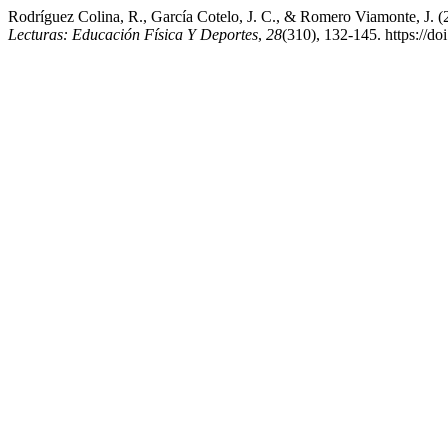
Rodríguez Colina, R., García Cotelo, J. C., & Romero Viamonte, J. (2
Lecturas: Educación Física Y Deportes
,
28
(310), 132-145. https://d