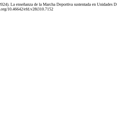
024). La enseñanza de la Marcha Deportiva sustentada en Unidades Didá
oi.org/10.46642/efd.v28i310.7152