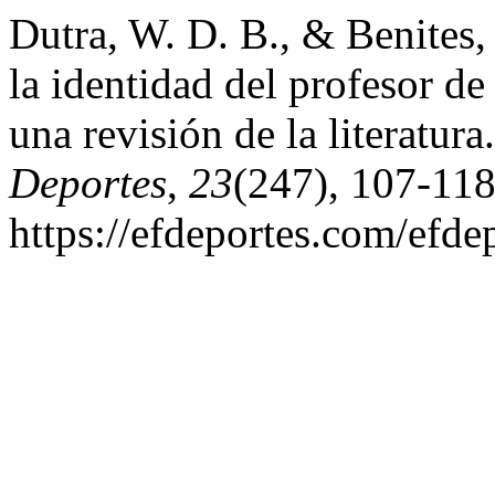
Dutra, W. D. B., & Benites,
la identidad del profesor d
una revisión de la literatura
Deportes
,
23
(247), 107-118
https://efdeportes.com/efde