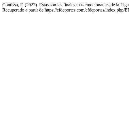
Contissa, F. (2022). Estas son las finales más emocionantes de la L
Recuperado a partir de https://efdeportes.com/efdeportes/index.php/E