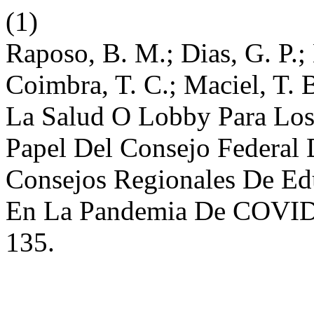
(1)
Raposo, B. M.; Dias, G. P.; 
Coimbra, T. C.; Maciel, T. 
La Salud O Lobby Para Los 
Papel Del Consejo Federal 
Consejos Regionales De E
En La Pandemia De COVI
135.