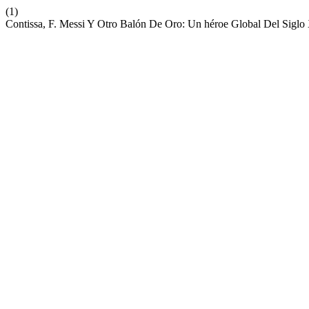
(1)
Contissa, F. Messi Y Otro Balón De Oro: Un héroe Global Del Sigl