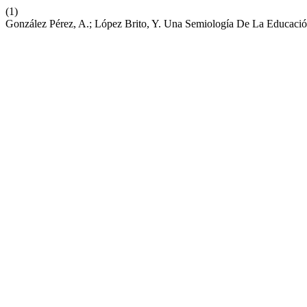
(1)
González Pérez, A.; López Brito, Y. Una Semiología De La Educació