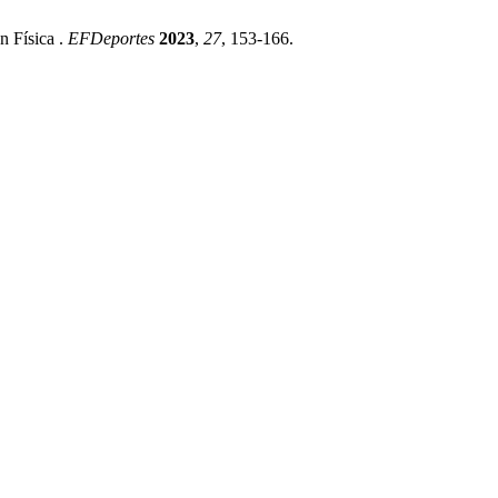
n Física .
EFDeportes
2023
,
27
, 153-166.