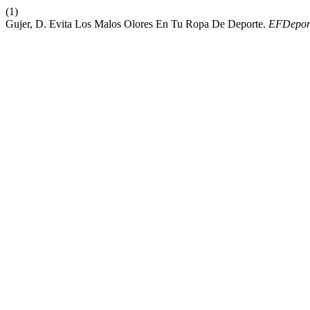
(1)
Gujer, D. Evita Los Malos Olores En Tu Ropa De Deporte.
EFDepor