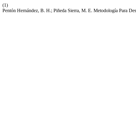
(1)
Pentón Hernández, B. H.; Piñeda Sierra, M. E. Metodología Para De