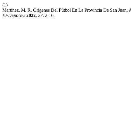
(1)
Martínez, M. R. Orígenes Del Fútbol En La Provincia De San Juan,
EFDeportes
2022
,
27
, 2-16.