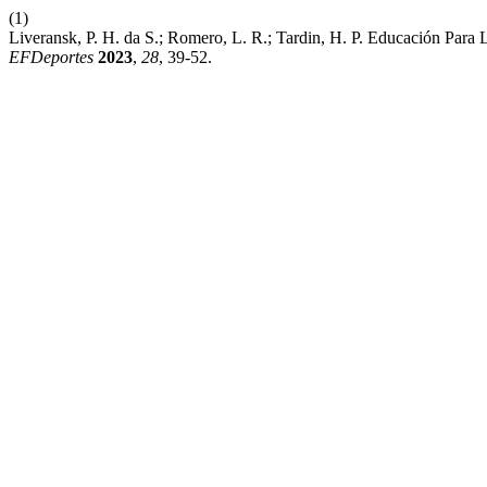
(1)
Liveransk, P. H. da S.; Romero, L. R.; Tardin, H. P. Educación Para
EFDeportes
2023
,
28
, 39-52.