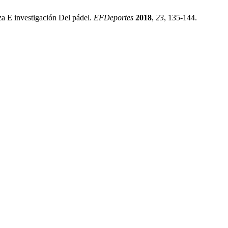
a E investigación Del pádel.
EFDeportes
2018
,
23
, 135-144.