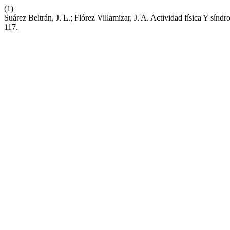
(1)
Suárez Beltrán, J. L.; Flórez Villamizar, J. A. Actividad física Y sín
117.