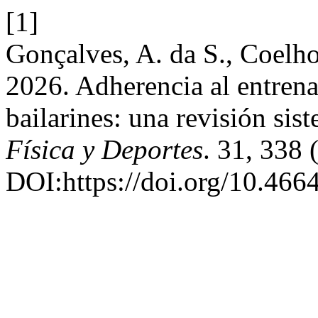
[1]
Gonçalves, A. da S., Coelho
2026. Adherencia al entren
bailarines: una revisión sis
Física y Deportes
. 31, 338 
DOI:https://doi.org/10.466