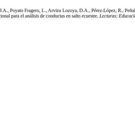
A., Poyato Fragero, L., Arvizu Lozoya, D.A., Pérez-López, R., Peñalve
nal para el análisis de conductas en salto ecuestre.
Lecturas: Educaci