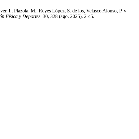
r, I., Plazola, M., Reyes López, S. de los, Velasco Alonso, P. y
ón Física y Deportes
. 30, 328 (ago. 2025), 2-45.