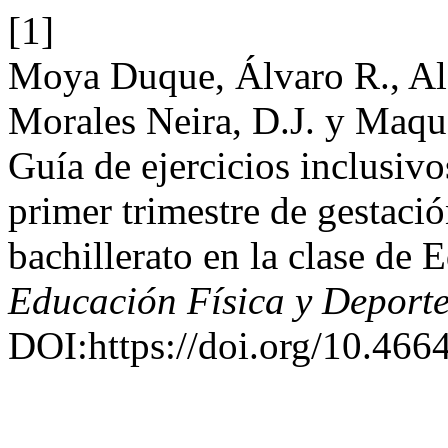
[1]
Moya Duque, Álvaro R., Al
Morales Neira, D.J. y Maque
Guía de ejercicios inclusiv
primer trimestre de gestació
bachillerato en la clase de 
Educación Física y Deport
DOI:https://doi.org/10.466