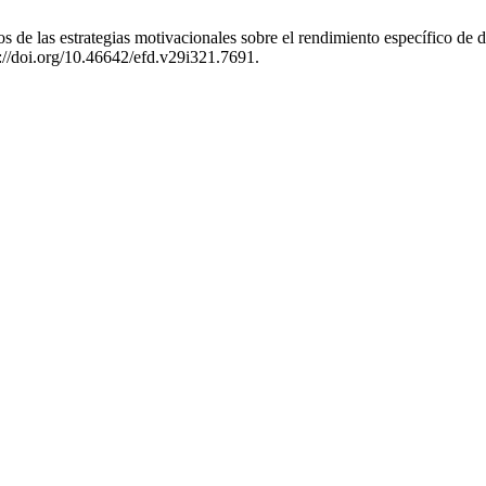
s de las estrategias motivacionales sobre el rendimiento específico de d
s://doi.org/10.46642/efd.v29i321.7691.