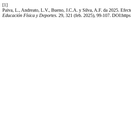
[1]
Paiva, L., Andreato, L.V., Bueno, J.C.A. y Silva, A.F. da 2025. Efecto
Educación Física y Deportes
. 29, 321 (feb. 2025), 99-107. DOI:http