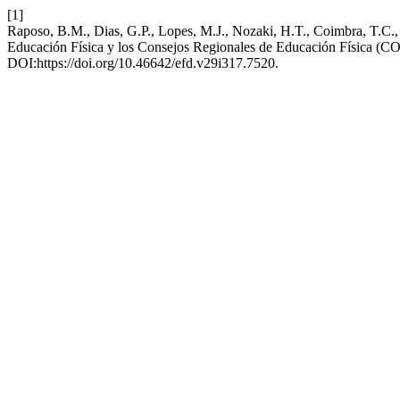
[1]
Raposo, B.M., Dias, G.P., Lopes, M.J., Nozaki, H.T., Coimbra, T.C., 
Educación Física y los Consejos Regionales de Educación Física
DOI:https://doi.org/10.46642/efd.v29i317.7520.