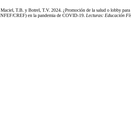
Maciel, T.B. y Botrel, T.V. 2024. ¿Promoción de la salud o lobby para 
 (CONFEF/CREF) en la pandemia de COVID-19.
Lecturas: Educación Fí