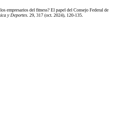
los empresarios del fitness? El papel del Consejo Federal de
sica y Deportes
. 29, 317 (oct. 2024), 120-135.