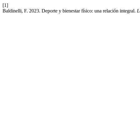
[1]
Baldinelli, F. 2023. Deporte y bienestar físico: una relación integral.
L