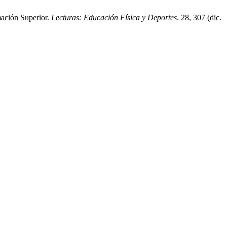
mación Superior.
Lecturas: Educación Física y Deportes
. 28, 307 (dic.