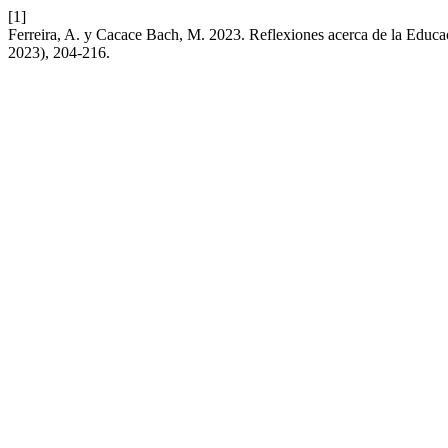
[1]
Ferreira, A. y Cacace Bach, M. 2023. Reflexiones acerca de la Educac
2023), 204-216.