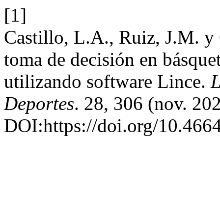
[1]
Castillo, L.A., Ruiz, J.M. y
toma de decisión en básquet
utilizando software Lince.
L
Deportes
. 28, 306 (nov. 20
DOI:https://doi.org/10.466