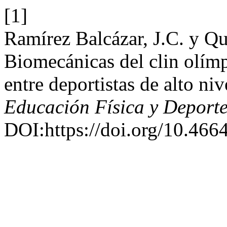
[1]
Ramírez Balcázar, J.C. y Qu
Biomecánicas del clin olímpi
entre deportistas de alto ni
Educación Física y Deport
DOI:https://doi.org/10.466