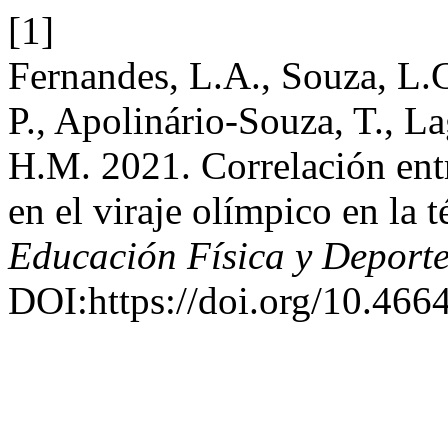
[1]
Fernandes, L.A., Souza, L.G
P., Apolinário-Souza, T., L
H.M. 2021. Correlación entre
en el viraje olímpico en la t
Educación Física y Deport
DOI:https://doi.org/10.466